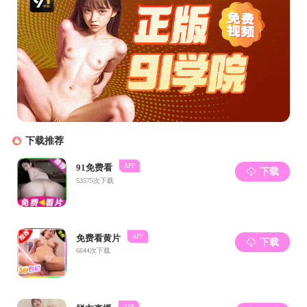
朱清华教授首先介绍了海德格尔真理
观的核心思想。海德格尔在《存在与时
间》中提出，真理的本质是
“揭示”，即存
在者的自行显现。他批判了传统的符合论
真理观，认为真理并非命题与事实的对