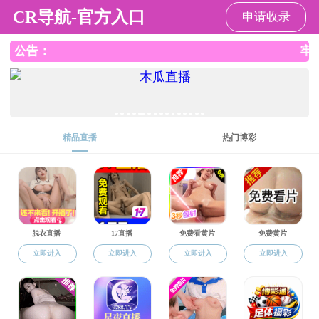
海角网
欢迎您访问海角网-海角网站 ！
设为海角网
|
加入收藏
当前位置:
海角网
中和论道
新闻速览
中和论道